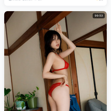
99:53