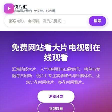
悦片汇
高清影视聚合 · 免安装在线点播
搜索
免费网站看大片电视剧在
线观看
汇集院线大片、人气电视剧与口碑综艺，榜单与专
题每日刷新；悦片汇专注高清聚合与检索体验，让
您少花时间找片、多花时间看片。
浏览分类
立即观看