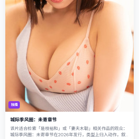
独播
城际季风圈：未寄章节
该片适合检索「是枝裕和」或「妻夫木聪」相关作品的观众：
城际季风圈：未寄章节在2026年发行，类型上归入动作，叙