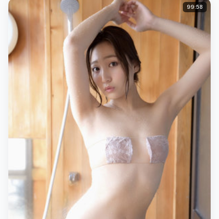
99:58